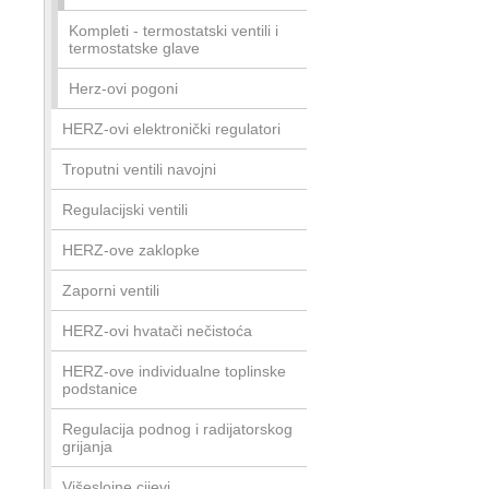
Kompleti - termostatski ventili i
termostatske glave
Herz-ovi pogoni
HERZ-ovi elektronički regulatori
Troputni ventili navojni
Regulacijski ventili
HERZ-ove zaklopke
Zaporni ventili
HERZ-ovi hvatači nečistoća
HERZ-ove individualne toplinske
podstanice
Regulacija podnog i radijatorskog
grijanja
Višeslojne cijevi