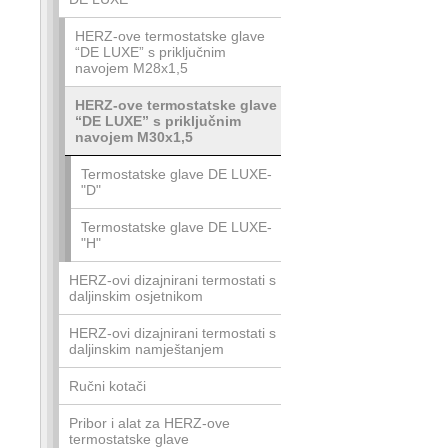
HERZ-ove termostatske glave
“DE LUXE” s priključnim
navojem M28x1,5
HERZ-ove termostatske glave
“DE LUXE” s priključnim
navojem M30x1,5
Termostatske glave DE LUXE-
"D"
Termostatske glave DE LUXE-
"H"
HERZ-ovi dizajnirani termostati s
daljinskim osjetnikom
HERZ-ovi dizajnirani termostati s
daljinskim namještanjem
Ručni kotači
Pribor i alat za HERZ-ove
termostatske glave