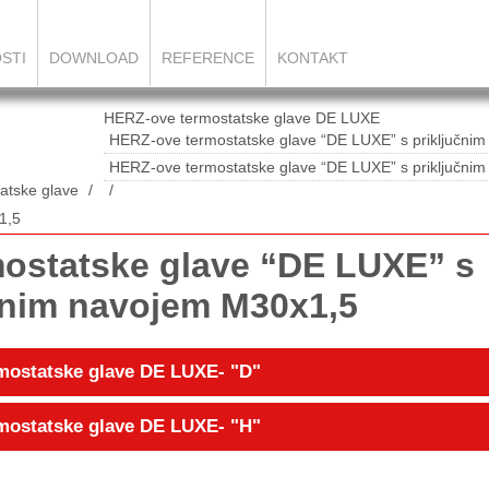
STI
DOWNLOAD
REFERENCE
KONTAKT
HERZ-ove termostatske glave DE LUXE
HERZ-ove termostatske glave “DE LUXE” s priključni
HERZ-ove termostatske glave “DE LUXE” s priključni
atske glave
1,5
ostatske glave “DE LUXE” s
čnim navojem M30x1,5
mostatske glave DE LUXE- "D"
mostatske glave DE LUXE- "H"