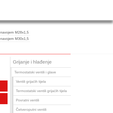
m navojem M28x1,5
m navojem M30x1,5
Grijanje i hlađenje
Termostatski ventili i glave
Ventili grijaćih tijela
Termostatski ventili grijaćih tijela
Povratni ventili
Četveroputni ventili