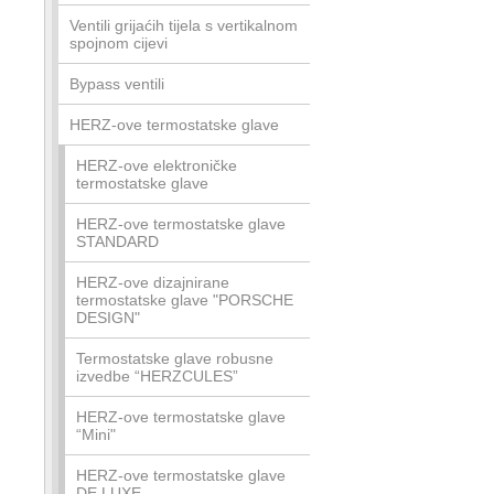
Ventili grijaćih tijela s vertikalnom
spojnom cijevi
Bypass ventili
HERZ-ove termostatske glave
HERZ-ove elektroničke
termostatske glave
HERZ-ove termostatske glave
STANDARD
HERZ-ove dizajnirane
termostatske glave "PORSCHE
DESIGN"
Termostatske glave robusne
izvedbe “HERZCULES”
HERZ-ove termostatske glave
“Mini"
HERZ-ove termostatske glave
DE LUXE