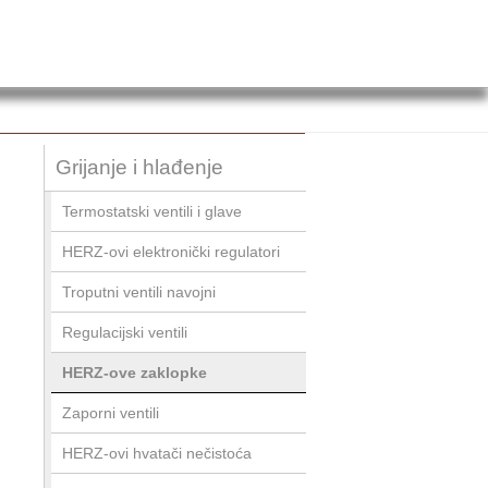
Grijanje i hlađenje
Termostatski ventili i glave
HERZ-ovi elektronički regulatori
Troputni ventili navojni
Regulacijski ventili
HERZ-ove zaklopke
Zaporni ventili
HERZ-ovi hvatači nečistoća