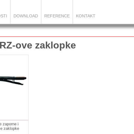
STI
DOWNLOAD
REFERENCE
KONTAKT
RZ-ove zaklopke
 zaporne i
uće zaklopke