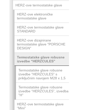
HERZ-ove termostatske glave
HERZ-ove elektroničke
termostatske glave
HERZ-ove termostatske glave
STANDARD
HERZ-ove dizajnirane
termostatske glave "PORSCHE
DESIGN"
Termostatske glave robusne
izvedbe “HERZCULES”
Termostatske glave robusne
izvedbe "HERZCULES" s
priključnim navojem M28 x 1,5
Termostatske glave robusne
izvedbe “HERZCULES”, izvedba
"H"
HERZ-ove termostatske glave
“Mini"