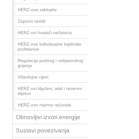
HERZ-ove zaklopke
Zaporni ventili
HERZ-ovi hvatači nečistoća
HERZ-ove individualne toplinske
podstanice
Regulacija podnog i radijatorskog
grijanja
Višeslojne cijevi
HERZ-ovi ključevi, alati i rezervni
dijelovi
HERZ-ovo mjerno računalo
Obnovljivi izvori energije
Sustavi povezivanja