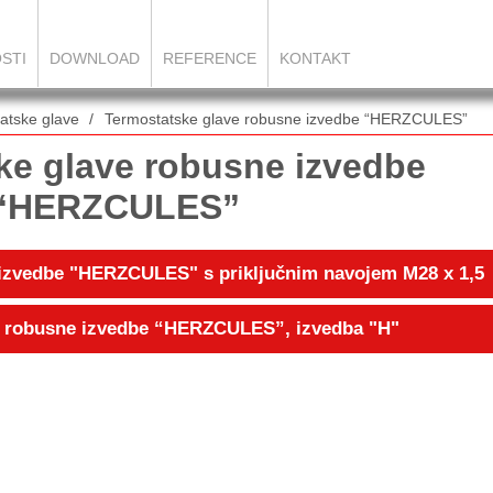
STI
DOWNLOAD
REFERENCE
KONTAKT
atske glave
Termostatske glave robusne izvedbe “HERZCULES”
ke glave robusne izvedbe
“HERZCULES”
 izvedbe "HERZCULES" s priključnim navojem M28 x 1,5
e robusne izvedbe “HERZCULES”, izvedba "H"