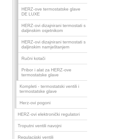
HERZ-ove termostatske glave
DE LUXE
HERZ-ovi dizajnirani termostati s
daljinskim osjetnikom
HERZ-ovi dizajnirani termostati s
daljinskim namještanjem
Ručni kotači
Pribor i alat za HERZ-ove
termostatske glave
Kompleti - termostatski ventili i
termostatske glave
Herz-ovi pogoni
HERZ-ovi elektronički regulatori
Troputni ventili navojni
Regulacijski ventili