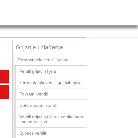
Grijanje i hlađenje
Termostatski ventili i glave
Ventili grijaćih tijela
Termostatski ventili grijaćih tijela
Povratni ventili
Četveroputni ventili
Ventili grijaćih tijela s vertikalnom
spojnom cijevi
Bypass ventili