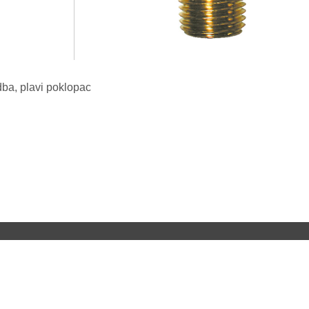
dba, plavi poklopac