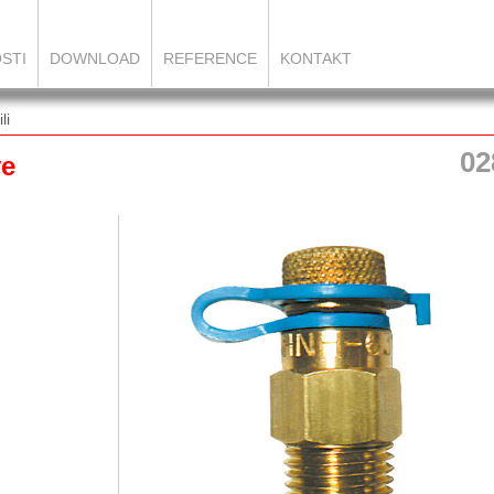
STI
DOWNLOAD
REFERENCE
KONTAKT
li
02
ve