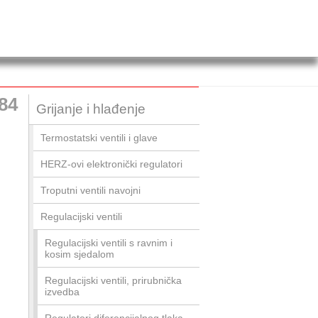
84
Grijanje i hlađenje
Termostatski ventili i glave
HERZ-ovi elektronički regulatori
Troputni ventili navojni
Regulacijski ventili
Regulacijski ventili s ravnim i
kosim sjedalom
Regulacijski ventili, prirubnička
izvedba