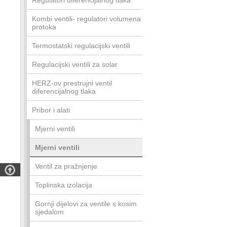
Regulatori diferencijalnog tlaka
Kombi ventili- regulatori volumena
protoka
Termostatski regulacijski ventili
Regulacijski ventili za solar
HERZ-ov prestrujni ventil
diferencijalnog tlaka
Pribor i alati
Mjerni ventili
Mjerni ventili
Ventil za pražnjenje

Toplinska izolacija
Gornji dijelovi za ventile s kosim
sjedalom