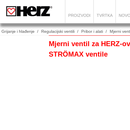
PROIZVODI
TVRTKA
NOVO
Grijanje i hlađenje
Regulacijski ventili
Pribor i alati
Mjerni venti
Mjerni ventil za HERZ-o
STRÖMAX ventile