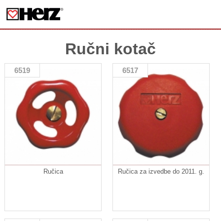
Ručni kotač
6519
6517
Ručica
Ručica za izvedbe do 2011. g.