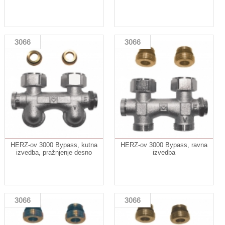
3066
3066
HERZ-ov 3000 Bypass, kutna
HERZ-ov 3000 Bypass, ravna
izvedba, pražnjenje desno
izvedba
3066
3066