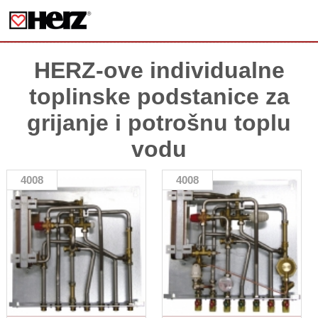
HERZ-ove individualne
toplinske podstanice za
grijanje i potrošnu toplu
vodu
4008
4008