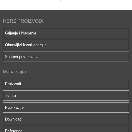
HERZ PROIZVODI
Grijanje i hladjenje
Obnovljivi izvori energije
Sustavi povezivanja
Mapa sajta
Proizvodi
Tvrtka
Publikacije
Download
Reference