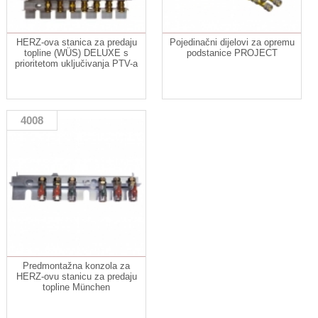
HERZ-ova stanica za predaju
Pojedinačni dijelovi za opremu
topline (WÜS) DELUXE s
podstanice PROJECT
prioritetom uključivanja PTV-a
4008
Predmontažna konzola za
HERZ-ovu stanicu za predaju
topline München