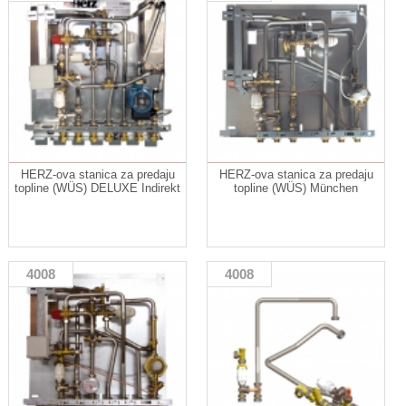
HERZ-ova stanica za predaju
HERZ-ova stanica za predaju
topline (WÜS) DELUXE Indirekt
topline (WÜS) München
4008
4008