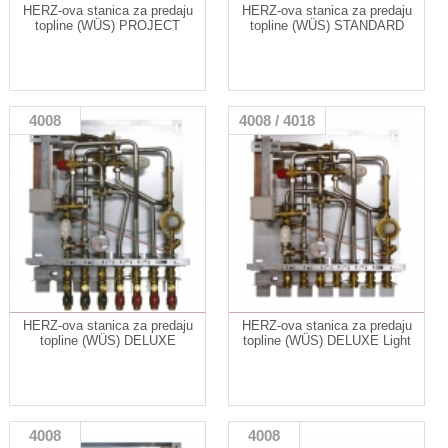
HERZ-ova stanica za predaju
HERZ-ova stanica za predaju
topline (WÜS) PROJECT
topline (WÜS) STANDARD
4008
4008 / 4018
HERZ-ova stanica za predaju
HERZ-ova stanica za predaju
topline (WÜS) DELUXE
topline (WÜS) DELUXE Light
4008
4008