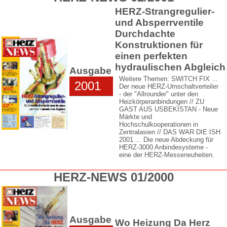
HERZ-Strangregulier-
und Absperrventile
Durchdachte
Konstruktionen für
einen perfekten
hydraulischen Abgleich
Ausgabe
Weitere Themen: SWITCH FIX ...
2001
Der neue HERZ-Umschaltverteiler
- der "Allrounder" unter den
Heizkörperanbindungen // ZU
GAST AUS USBEKISTAN - Neue
Märkte und
Hochschulkooperationen in
Zentralasien // DAS WAR DIE ISH
2001 ... Die neue Abdeckung für
HERZ-3000 Anbindesysteme -
eine der HERZ-Messeneuheiten.
HERZ-NEWS 01/2000
Ausgabe
Wo Heizung Da Herz