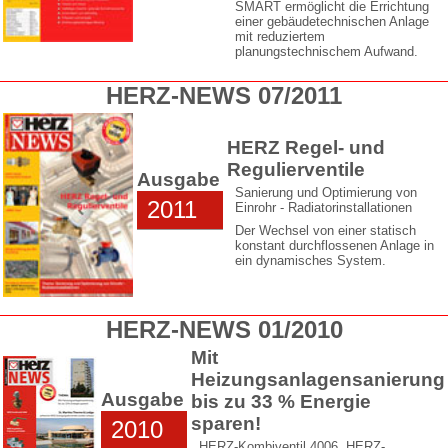
SMART ermöglicht die Errichtung
einer gebäudetechnischen Anlage
mit reduziertem
planungstechnischem Aufwand.
HERZ-NEWS 07/2011
HERZ Regel- und
Regulierventile
Ausgabe
Sanierung und Optimierung von
2011
Einrohr - Radiatorinstallationen
Der Wechsel von einer statisch
konstant durchflossenen Anlage in
ein dynamisches System.
HERZ-NEWS 01/2010
Mit
Heizungsanlagensanierung
Ausgabe
bis zu 33 % Energie
sparen!
2010
HERZ-Kombiventil 4006, HERZ-