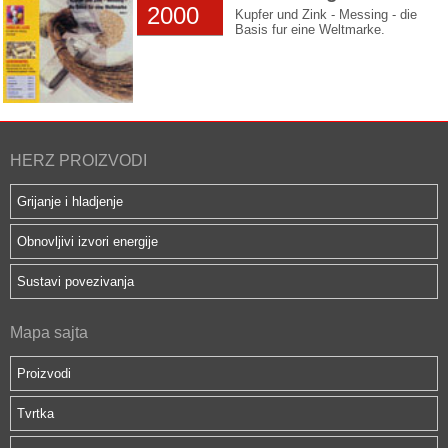
2000
Kupfer und Zink - Messing - die
Basis fur eine Weltmarke.
HERZ PROIZVODI
Grijanje i hladjenje
Obnovljivi izvori energije
Sustavi povezivanja
Mapa sajta
Proizvodi
Tvrtka