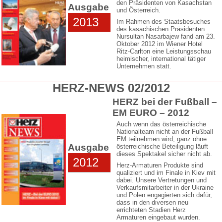
den Präsidenten von Kasachstan
Ausgabe
und Österreich.
2013
Im Rahmen des Staatsbesuches
des kasachischen Präsidenten
Nursultan Nasarbajew fand am 23.
Oktober 2012 im Wiener Hotel
Ritz-Carlton eine Leistungsschau
heimischer, international tätiger
Unternehmen statt.
HERZ-NEWS 02/2012
HERZ bei der Fußball –
EM EURO – 2012
Auch wenn das österreichische
Nationalteam nicht an der Fußball
EM teilnehmen wird, ganz ohne
Ausgabe
österreichische Beteiligung läuft
dieses Spektakel sicher nicht ab.
2012
Herz-Armaturen Produkte sind
qualiziert und im Finale in Kiev mit
dabei. Unsere Vertretungen und
Verkaufsmitarbeiter in der Ukraine
und Polen engagierten sich dafür,
dass in den diversen neu
errichteten Stadien Herz
Armaturen eingebaut wurden.