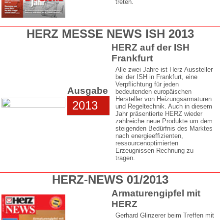
treten.
HERZ MESSE NEWS ISH 2013
HERZ auf der ISH
Frankfurt
Alle zwei Jahre ist Herz Aussteller
bei der ISH in Frankfurt, eine
Verpflichtung für jeden
Ausgabe
bedeutenden europäischen
Hersteller von Heizungsarmaturen
2013
und Regeltechnik. Auch in diesem
Jahr präsentierte HERZ wieder
zahlreiche neue Produkte um dem
steigenden Bedürfnis des Marktes
nach energieeffizienten,
ressourcenoptimierten
Erzeugnissen Rechnung zu
tragen.
HERZ-NEWS 01/2013
Armaturengipfel mit
HERZ
Gerhard Glinzerer beim Treffen mit