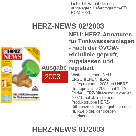
bietet HERZ mit der neu
aufgelegten Lieferprogramm-CD
ROM 2003.
HERZ-NEWS 02/2003
NEU: HERZ-Armaturen
für Trinkwasseranlagen
- nach der ÖVGW-
Richtlinie geprüft,
zugelassen und
Ausgabe
registiert
2003
Weitere Themen: NEU
ERSCHIENEN HERZ-
Lieferprogramm 2003 und HERZ-
Bruttopreisliste 2003, Teil 1-3 //
Folder HERZ-Differenzdruckregler
4007 Einblick in die neue
Produktgruppe HERZ-
Differenzdruckregler gibt der neue
HERZ-Folder, der soeben
erschienen ist.
HERZ-NEWS 01/2003