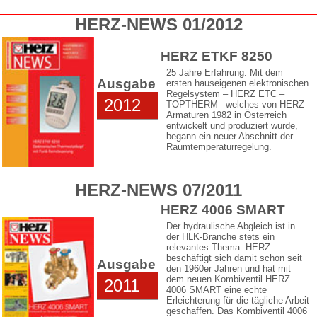
HERZ-NEWS 01/2012
HERZ ETKF 8250
25 Jahre Erfahrung: Mit dem
Ausgabe
ersten hauseigenen elektronischen
Regelsystem – HERZ ETC –
2012
TOPTHERM –welches von HERZ
Armaturen 1982 in Österreich
entwickelt und produziert wurde,
begann ein neuer Abschnitt der
Raumtemperaturregelung.
HERZ-NEWS 07/2011
HERZ 4006 SMART
Der hydraulische Abgleich ist in
der HLK-Branche stets ein
relevantes Thema. HERZ
beschäftigt sich damit schon seit
Ausgabe
den 1960er Jahren und hat mit
dem neuen Kombiventil HERZ
2011
4006 SMART eine echte
Erleichterung für die tägliche Arbeit
geschaffen. Das Kombiventil 4006