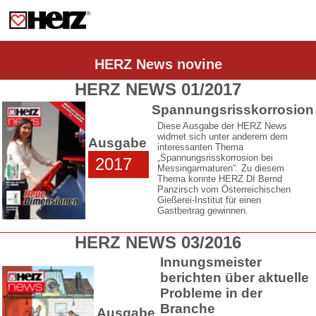
HERZ News novine
HERZ NEWS 01/2017
Spannungsrisskorrosion
Diese Ausgabe der HERZ News
widmet sich unter anderem dem
Ausgabe
interessanten Thema
„Spannungsrisskorrosion bei
2017
Messingarmaturen“. Zu diesem
Thema konnte HERZ DI Bernd
Panzirsch vom Österreichischen
Gießerei-Institut für einen
Gastbeitrag gewinnen.
HERZ NEWS 03/2016
Innungsmeister
berichten über aktuelle
Probleme in der
Branche
Ausgabe