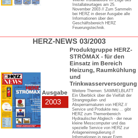
Installateurtages am 25.
November 2003 // Zum Sammeln
bei HERZ in dieser Ausgabe alle
Informationen über den
Geschäftsbereich HERZ
Feuerungstechnik.
HERZ-NEWS 03/2003
Produktgruppe HERZ-
STRÖMAX - für den
Einsatz im Bereich
Heizung, Raumkühlung
und
Trinkwasserversorgung
Weitere Themen: SAMMELBLATT
Ausgabe
Ein Überblick über die Vielfalt der
2003
Strangregulier- und
Absperrarmaturen von HERZ //
Service und Produkte neu ... gibt
HERZ zum Themenbereich
Hydraulischer Abgleich - der neue
kleine Messcomputer und das
spezielle Service von HERZ zur
Anlageneinregulierung //
Informationen in neuer Form ...