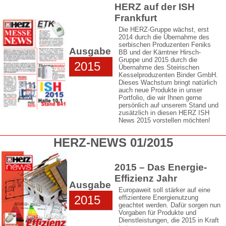
HERZ auf der ISH
Frankfurt
Die HERZ-Gruppe wächst, erst
2014 durch die Übernahme des
serbischen Produzenten Feniks
Ausgabe
BB und der Kärntner Hirsch-
Gruppe und 2015 durch die
2015
Übernahme des Steirischen
Kesselproduzenten Binder GmbH.
Dieses Wachstum bringt natürlich
auch neue Produkte in unser
Portfolio, die wir Ihnen gerne
persönlich auf unserem Stand und
zusätzlich in diesen HERZ ISH
News 2015 vorstellen möchten!
HERZ-NEWS 01/2015
2015 – Das Energie-
Effizienz Jahr
Ausgabe
Europaweit soll stärker auf eine
2015
effizientere Energienutzung
geachtet werden. Dafür sorgen nun
Vorgaben für Produkte und
Dienstleistungen, die 2015 in Kraft