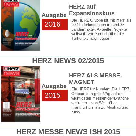
HERZ auf
Expansionskurs
Ausgabe
Die HERZ Gruppe ist mit mehr als
2016
20 Niederlassungen in rund 85
Ländern aktiv. Aktuelle Projekte
weltweit: von Kanada über die
Türkei bis nach Japan
HERZ NEWS 02/2015
HERZ ALS MESSE-
MAGNET
Ausgabe
Ein HERZ für Kunden: Die HERZ
2015
Gruppe ist regelmäßig auf den
wichtigsten Messen der Branche
vertreten – von Wels über
Frankfurt bis hin zu Moskau und
Kiew.
HERZ MESSE NEWS ISH 2015