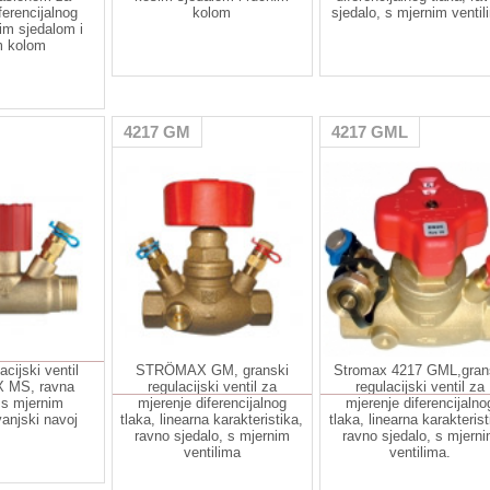
ferencijalnog
kolom
sjedalo, s mjernim ventil
sim sjedalom i
m kolom
4217 GM
4217 GML
acijski ventil
STRÖMAX GM, granski
Stromax 4217 GML,gran
MS, ravna
regulacijski ventil za
regulacijski ventil za
 s mjernim
mjerenje diferencijalnog
mjerenje diferencijalno
vanjski navoj
tlaka, linearna karakteristika,
tlaka, linearna karakterist
ravno sjedalo, s mjernim
ravno sjedalo, s mjern
ventilima
ventilima.