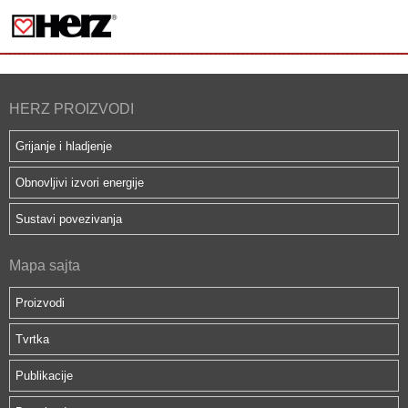
HERZ PROIZVODI
Grijanje i hladjenje
Obnovljivi izvori energije
Sustavi povezivanja
Mapa sajta
Proizvodi
Tvrtka
Publikacije