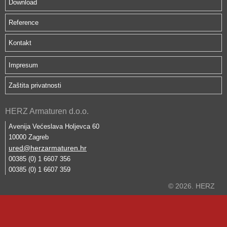
Download
Reference
Kontakt
Impresum
Zaštita privatnosti
HERZ Armaturen d.o.o.
Avenija Većeslava Holjevca 60
10000 Zagreb
ured@herzarmaturen.hr
00385 (0) 1 6607 356
00385 (0) 1 6607 359
© 2026. HERZ