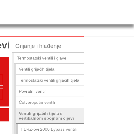
evi
Grijanje i hlađenje
Termostatski ventili i glave
Ventili grijaćih tijela
Termostatski ventili grijaćih tijela
Povratni ventili
Četveroputni ventili
Ventili grijaćih tijela s
vertikalnom spojnom cijevi
HERZ-ovi 2000 Bypass ventili