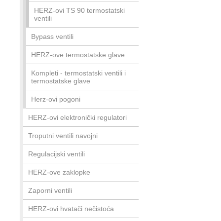
HERZ-ovi TS 90 termostatski
ventili
Bypass ventili
HERZ-ove termostatske glave
Kompleti - termostatski ventili i
termostatske glave
Herz-ovi pogoni
HERZ-ovi elektronički regulatori
Troputni ventili navojni
Regulacijski ventili
HERZ-ove zaklopke
Zaporni ventili
HERZ-ovi hvatači nečistoća