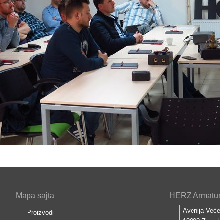
Mapa sajta
HERZ Armature
Avenija Veće
Proizvodi