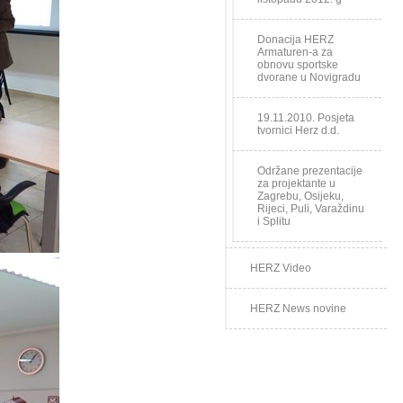
Donacija HERZ
Armaturen-a za
obnovu sportske
dvorane u Novigradu
19.11.2010. Posjeta
tvornici Herz d.d.
Održane prezentacije
za projektante u
Zagrebu, Osijeku,
Rijeci, Puli, Varaždinu
i Splitu
HERZ Video
HERZ News novine