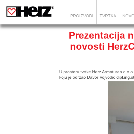
PROIZVODI
TVRTKA
NOVO
Prezentacija n
novosti HerzC
U prostoru tvrtke Herz Armaturen d.o.o
koju je održao Davor Vojvodić dipl.ing.s