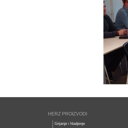
HERZ PROIZVODI
Grijanje i hladjenje