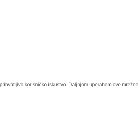
rihvatljivo korisničko iskustvo. Daljnjom uporabom ove mrežne