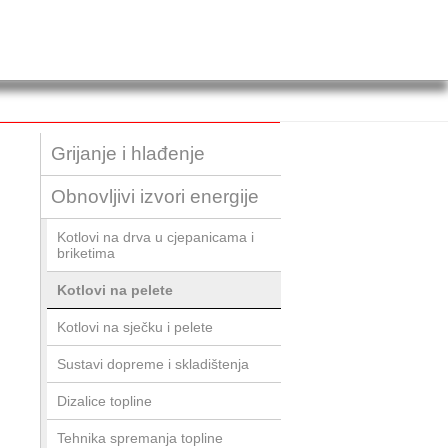
Grijanje i hlađenje
Obnovljivi izvori energije
Kotlovi na drva u cjepanicama i
briketima
Kotlovi na pelete
Kotlovi na sječku i pelete
Sustavi dopreme i skladištenja
Dizalice topline
Tehnika spremanja topline